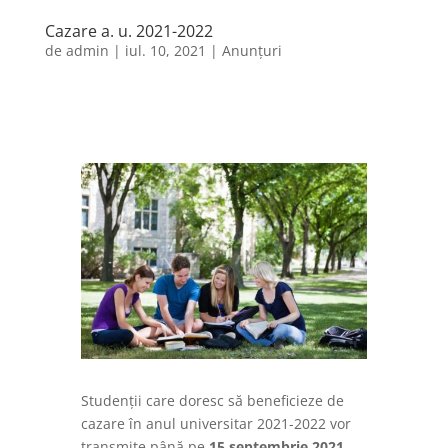
Cazare a. u. 2021-2022
de
admin
|
iul. 10, 2021
|
Anunțuri
Studenții care doresc să beneficieze de
cazare în anul universitar 2021-2022 vor
transmite până pe
15 septembrie 2021,