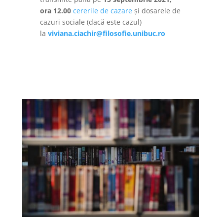
ora 12.00
cererile de cazare
și dosarele de
cazuri sociale (dacă este cazul)
la
viviana.ciachir@filosofie.unibuc.ro