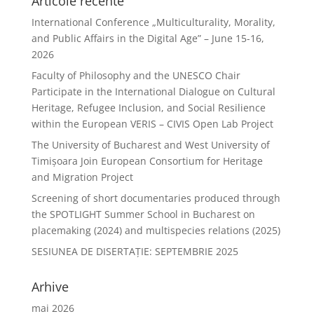
Articole recente
International Conference „Multiculturality, Morality,
and Public Affairs in the Digital Age” – June 15-16,
2026
Faculty of Philosophy and the UNESCO Chair
Participate in the International Dialogue on Cultural
Heritage, Refugee Inclusion, and Social Resilience
within the European VERIS – CIVIS Open Lab Project
The University of Bucharest and West University of
Timișoara Join European Consortium for Heritage
and Migration Project
Screening of short documentaries produced through
the SPOTLIGHT Summer School in Bucharest on
placemaking (2024) and multispecies relations (2025)
SESIUNEA DE DISERTAŢIE: SEPTEMBRIE 2025
Arhive
mai 2026