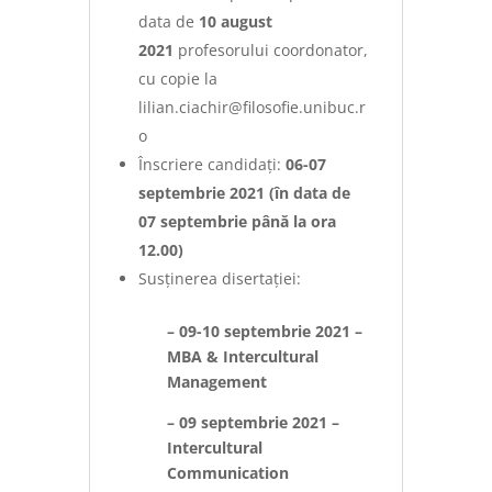
data de
10 august
2021
profesorului coordonator,
cu copie la
lilian.ciachir@filosofie.unibuc.r
o
Înscriere candidați:
06-07
septembrie 2021 (în data de
07 septembrie până la ora
12.00)
Susținerea disertației:
– 09-10 septembrie 2021 –
MBA & Intercultural
Management
– 09 septembrie 2021 –
Intercultural
Communication