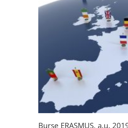
Burse ERASMUS, a.u. 201