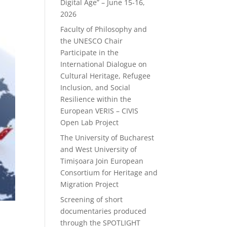
Digital Age” – June 15-16,
2026
Faculty of Philosophy and
the UNESCO Chair
Participate in the
International Dialogue on
Cultural Heritage, Refugee
Inclusion, and Social
Resilience within the
European VERIS – CIVIS
Open Lab Project
The University of Bucharest
and West University of
Timișoara Join European
Consortium for Heritage and
Migration Project
Screening of short
documentaries produced
through the SPOTLIGHT