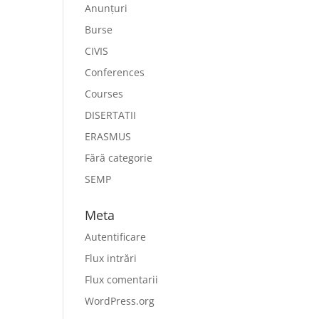
Anunțuri
Burse
CIVIS
Conferences
Courses
DISERTATII
ERASMUS
Fără categorie
SEMP
Meta
Autentificare
Flux intrări
Flux comentarii
WordPress.org