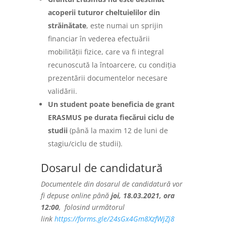
acoperii tuturor cheltuielilor din
străinătate
, este numai un sprijin
financiar în vederea efectuării
mobilității fizice, care va fi integral
recunoscută la întoarcere, cu condiția
prezentării documentelor necesare
validării.
Un student poate beneficia de grant
ERASMUS pe durata fiecărui ciclu de
studii
(până la maxim 12 de luni de
stagiu/ciclu de studii).
Dosarul de candidatură
Documentele din dosarul de candidatură vor
fi depuse online până
joi, 18.03.2021, ora
12:00
, folosind următorul
link
https://forms.gle/24sGx4Gm8XzfWjZj8