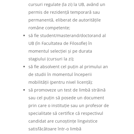
cursuri regulate (la zi) la UB, având un
permis de rezidență temporară sau
permanentă, eliberat de autoritățile
române competente;
să fie student/masterand/doctorand al
UB (în Facultatea de Filosofie) în
momentul selecției și pe durata
stagiului (cursuri la zi);
să fie absolvent cel puțin al primului an
de studii în momentul începerii
mobilității (pentru nivel licență);
să promoveze un test de limbă străină
sau cel puțin să posede un document
prin care o instituție sau un profesor de
specialitate să certifice că respectivul
candidat are cunoștințe lingvistice
satisfăcătoare într-o limbă