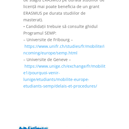
licență mai poate beneficia de un grant
ERASMUS pe durata studiilor de
masterat).
• Candidații trebuie să consulte ghidul
Programul SEMP:
– Universite de Fribourg –
https://www.unifr.ch/studies/fr/mobilite/i
ncoming/europe/semp.html
– Universite de Geneve –
https://www.unige.ch/exchange/fr/mobilit
e1/pourquoi-venir-
lunige/etudiants/mobilite-europe-
etudiants-semp/delais-et-procedures/