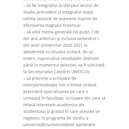
– să fie integralist la sfârșitul anului de
studiu precedent și integralist după
ultima sesiune de examene înainte de
efectuarea stagiului Erasmus;
– să aibă media generală cel puțin 7,00
din anii anteriori și inclusiv semestrul I
din anul universitar 2020-2021 (o
adeverință cu situația școlară, de uz
intern, cuprinzând rezultatele obținute
până în momentul selecției, va fi solicitată
la Secretariatul Catedrei UNESCO);
– să prezinte o scrisoare de
intenție/motivație într-o limbă străină,
precizând specializarea pe care o
urmează în facultate, scrisoare din care să
reiasă interesele academice ale
studentului și gradul în care acestea se
regăsesc în programa de studiu a
universității/universităților partenere