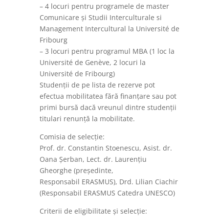
– 4 locuri pentru programele de master
Comunicare și Studii Interculturale si
Management Intercultural la Université de
Fribourg
– 3 locuri pentru programul MBA (1 loc la
Université de Genève, 2 locuri la
Université de Fribourg)
Studenții de pe lista de rezerve pot
efectua mobilitatea fără finanțare sau pot
primi bursă dacă vreunul dintre studenții
titulari renunță la mobilitate.
Comisia de selecție:
Prof. dr. Constantin Stoenescu, Asist. dr.
Oana Șerban, Lect. dr. Laurențiu
Gheorghe (președinte,
Responsabil ERASMUS), Drd. Lilian Ciachir
(Responsabil ERASMUS Catedra UNESCO)
Criterii de eligibilitate și selecție: