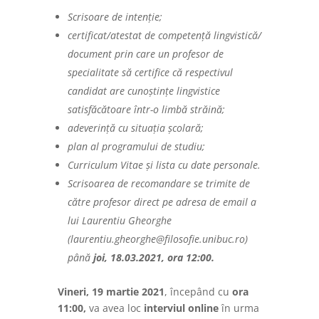
Scrisoare de intenție;
certificat/atestat de competență lingvistică/
document prin care un profesor de
specialitate să certifice că respectivul
candidat are cunoștințe lingvistice
satisfăcătoare într-o limbă străină;
adeverință cu situația școlară;
plan al programului de studiu;
Curriculum Vitae și lista cu date personale.
Scrisoarea de recomandare se trimite de
către profesor direct pe adresa de email a
lui Laurentiu Gheorghe
(laurentiu.gheorghe@filosofie.unibuc.ro)
până
joi, 18.03.2021, ora 12:00
.
Vineri, 19 martie 2021
, începând cu
ora
11:00
,
va avea loc
interviul online
în urma