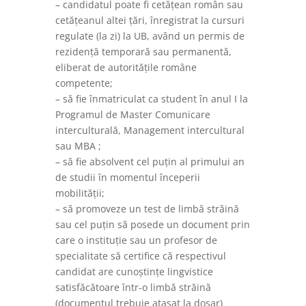
– candidatul poate fi cetățean român sau
cetățeanul altei țări, înregistrat la cursuri
regulate (la zi) la UB, având un permis de
rezidență temporară sau permanentă,
eliberat de autoritățile române
competente;
– să fie înmatriculat ca student în anul I la
Programul de Master Comunicare
interculturală, Management intercultural
sau MBA ;
– să fie absolvent cel puțin al primului an
de studii în momentul începerii
mobilității;
– să promoveze un test de limbă străină
sau cel puțin să posede un document prin
care o instituție sau un profesor de
specialitate să certifice că respectivul
candidat are cunoștințe lingvistice
satisfăcătoare într-o limbă străină
(documentul trebuie atașat la dosar)