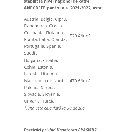
stabilit la nivel național de către
ANPCDEFP pentru a.a. 2021-2022, este:
Austria, Belgia, Cipru,
Danemarca, Grecia,
Germania, Finlanda,
520 €/lună
Franţa, Italia, Olanda,
Portugalia, Spania,
Suedia
Bulgaria, Croația,
Cehia, Estonia,
Letonia, Lituania,
Macedonia de Nord,
470 €/lună
Polonia, Serbia,
Slovacia, Slovenia,
Ungaria, Turcia
*luna este calculată la 30 de zile
Precizări privind finanțarea ERASMUS
: