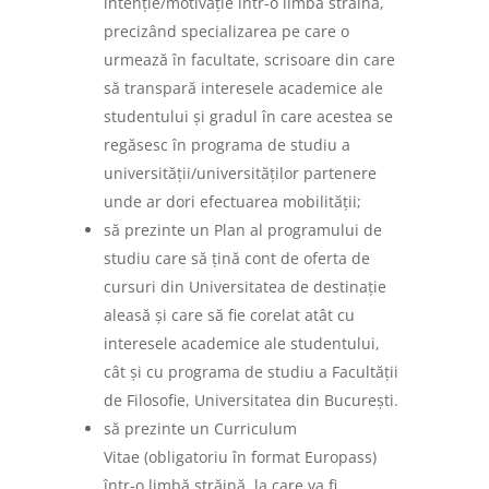
intenție/motivație într-o limbă străină,
precizând specializarea pe care o
urmează în facultate, scrisoare din care
să transpară interesele academice ale
studentului și gradul în care acestea se
regăsesc în programa de studiu a
universității/universităților partenere
unde ar dori efectuarea mobilității;
să prezinte un Plan al programului de
studiu care să țină cont de oferta de
cursuri din Universitatea de destinație
aleasă și care să fie corelat atât cu
interesele academice ale studentului,
cât și cu programa de studiu a Facultății
de Filosofie, Universitatea din București.
să prezinte un Curriculum
Vitae (obligatoriu în format Europass)
într-o limbă străină, la care va fi