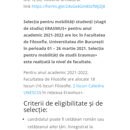
link
https://forms.gle/24sGx4Gm8XzfWjZj8
Selecția pentru mobilități studenți (stagii
de studiu) ERASMUS+ pentru anul
academic 2021-2022 are loc în Facultatea
de Filosofie, Universitatea din București
în perioada 01 – 26 martie 2021. Selecția
pentru mobilități de studii Erasmus+
este realizată la nivel de facultate.
Pentru anul academic 2021-2022,
Facultatea de Filosofie are alocate 18
locuri (16 locuri Filosofie;
2 locuri Catedra
UNESCO
) în rețeaua Erasmus+.
Criterii de eligibilitate și de
selecție:
candidatul poate fi cetățean român sau
cetățeanul altei țări, înregistrat la