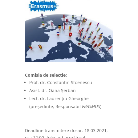
Comisia de selecție:
Prof. dr. Constantin Stoenescu
Asist. dr. Oana Șerban
Lect. dr. Laurențiu Gheorghe
(președinte, Responsabil
ERASMUS
)
Deadline transmitere dosar: 18.03.2021,
ora 12:00, folosind următorul