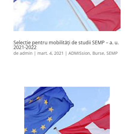
Selecție pentru mobilități de studii SEMP – a. u.
2021-2022
de
admin
|
mart. 4, 2021
|
ADMISsion
,
Burse
,
SEMP