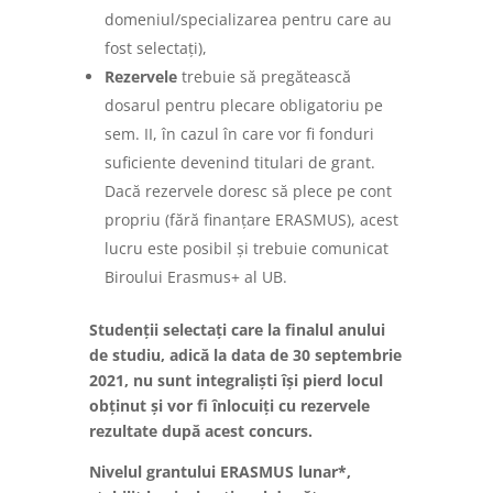
domeniul/specializarea pentru care au
fost selectați),
Rezervele
trebuie să pregătească
dosarul pentru plecare obligatoriu pe
sem. II, în cazul în care vor fi fonduri
suficiente devenind titulari de grant.
Dacă rezervele doresc să plece pe cont
propriu (fără finanțare ERASMUS), acest
lucru este posibil și trebuie comunicat
Biroului Erasmus+ al UB.
Studenții selectați care la finalul anului
de studiu, adică la data de 30 septembrie
2021, nu sunt integraliști își pierd locul
obținut și vor fi înlocuiți cu rezervele
rezultate după acest concurs.
Nivelul grantului ERASMUS lunar*,