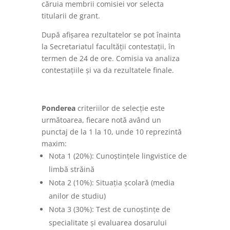
căruia membrii comisiei vor selecta
titularii de grant.
După afișarea rezultatelor se pot înainta
la Secretariatul facultății contestații, în
termen de 24 de ore. Comisia va analiza
contestațiile și va da rezultatele finale.
Ponderea
criteriilor de selecție este
următoarea, fiecare notă având un
punctaj de la 1 la 10, unde 10 reprezintă
maxim:
Nota 1 (20%): Cunoștințele lingvistice de
limbă străină
Nota 2 (10%): Situația școlară (media
anilor de studiu)
Nota 3 (30%): Test de cunoștințe de
specialitate și evaluarea dosarului