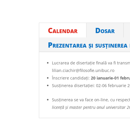
Calendar
Dosar
Prezentarea și susținerea 
Lucrarea de disertație finală va fi tran
lilian.ciachir@filosofie.unibuc.ro
Înscriere candidați:
20 ianuarie-01 febru
Susținerea disertației: 02-06 februarie 2
Susținerea se va face on-line, cu respec
licență și master pentru anul universitar 2