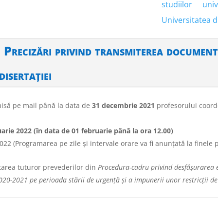
studiilor un
Universitatea d
Precizări privind transmiterea documen
disertației
smisă pe mail până la data de
31 decembrie 2021
profesorului coord
arie 2022 (în data de 01 februarie până la ora 12.00)
022 (Programarea pe zile și intervale orare va fi anunțată la finele 
tarea tuturor prevederilor din
Procedura-cadru privind desfășurarea e
020-2021 pe perioada stării de urgență și a impunerii unor restricții de