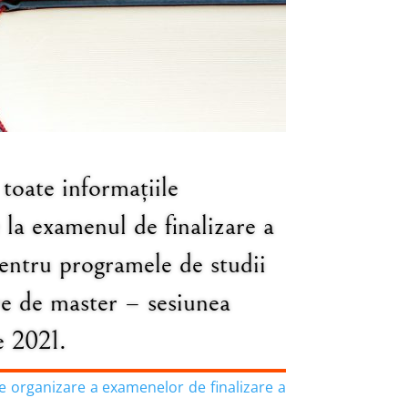
 toate informațiile
e la examenul de finalizare a
pentru programele de studii
re de master – sesiunea
e 2021.
 organizare a examenelor de finalizare a