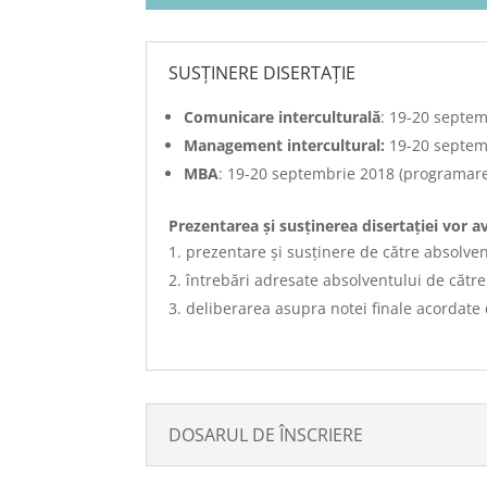
SUSŢINERE DISERTAȚIE
Comunicare interculturală
: 19-20 septem
Management intercultural:
19-20 septemb
MBA
: 19-20 septembrie 2018 (programarea
Prezentarea și susținerea disertației vor a
prezentare și susținere de către absolve
întrebări adresate absolventului de căt
deliberarea asupra notei finale acordate 
DOSARUL DE ÎNSCRIERE