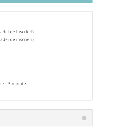
adei de înscrieri)
dei de înscrieri)
ție – 5 minute.