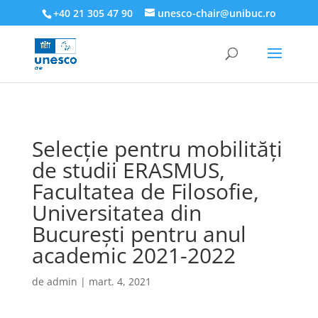
218945019564526
+40 21 305 47 90
unesco-chair@unibuc.ro
Selecție pentru mobilități
de studii ERASMUS,
Facultatea de Filosofie,
Universitatea din
București pentru anul
academic 2021-2022
de
admin
|
mart. 4, 2021