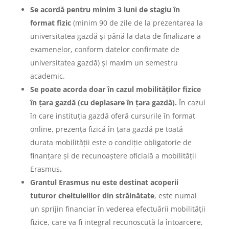
Se acordă pentru minim 3 luni de stagiu în
format fizic
(minim 90 de zile de la prezentarea la
universitatea gazdă și până la data de finalizare a
examenelor, conform datelor confirmate de
universitatea gazdă) și maxim un semestru
academic.
Se poate acorda doar în cazul mobilităților fizice
în țara gazdă (cu deplasare în țara gazdă).
În cazul
în care instituția gazdă oferă cursurile în format
online, prezența fizică în țara gazdă pe toată
durata mobilității este o condiție obligatorie de
finanțare și de recunoaștere oficială a mobilității
Erasmus
.
Grantul Erasmus nu este destinat acoperii
tuturor cheltuielilor din străinătate
, este numai
un sprijin financiar în vederea efectuării mobilității
fizice, care va fi integral recunoscută la întoarcere,