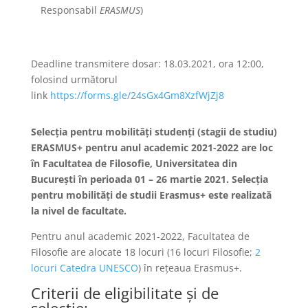
Responsabil
ERASMUS
)
Deadline transmitere dosar: 18.03.2021, ora 12:00,
folosind următorul
link
https://forms.gle/24sGx4Gm8XzfWjZj8
Selecția pentru mobilități studenți (stagii de studiu)
ERASMUS+ pentru anul academic 2021-2022 are loc
în Facultatea de Filosofie, Universitatea din
București în perioada 01 – 26 martie 2021. Selecția
pentru mobilități de studii Erasmus+ este realizată
la nivel de facultate.
Pentru anul academic 2021-2022, Facultatea de
Filosofie are alocate 18 locuri (16 locuri Filosofie;
2
locuri Catedra UNESCO
) în rețeaua Erasmus+.
Criterii de eligibilitate și de
selecție: