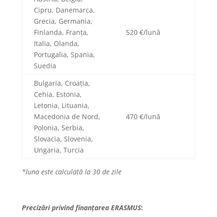
Cipru, Danemarca,
Grecia, Germania,
Finlanda, Franţa,
520 €/lună
Italia, Olanda,
Portugalia, Spania,
Suedia
Bulgaria, Croația,
Cehia, Estonia,
Letonia, Lituania,
Macedonia de Nord,
470 €/lună
Polonia, Serbia,
Slovacia, Slovenia,
Ungaria, Turcia
*luna este calculată la 30 de zile
Precizări privind finanțarea ERASMUS
: