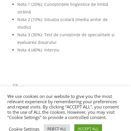
Nota 1 (20%): Cunoștințele lingvistice de limbă
străină
Nota 2 (10%): Situația școlară (media anilor de
studiu)
Nota 3 (30%): Test de cunoștințe de specialitate și
evaluarea dosarului
Nota 4 (40%): Interviu
We use cookies on our website to give you the most
relevant experience by remembering your preferences
and repeat visits. By clicking “ACCEPT ALL”, you consent
to the use of ALL the cookies. However, you may visit
"Cookie Settings" to provide a controlled consent.
Copyright © UNESCO Chair in Interculturality, Good
Cookie Settings
REJECT ALL
ACCEPT ALL