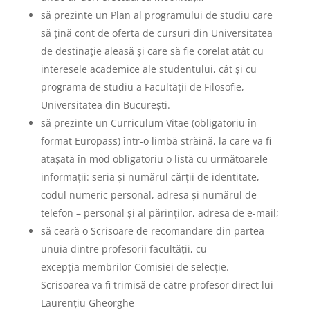
să prezinte un Plan al programului de studiu care
să țină cont de oferta de cursuri din Universitatea
de destinație aleasă și care să fie corelat atât cu
interesele academice ale studentului, cât și cu
programa de studiu a Facultății de Filosofie,
Universitatea din București.
să prezinte un Curriculum Vitae (obligatoriu în
format Europass) într-o limbă străină, la care va fi
atașată în mod obligatoriu o listă cu următoarele
informații: seria și numărul cărții de identitate,
codul numeric personal, adresa și numărul de
telefon – personal și al părinților, adresa de e-mail;
să ceară o Scrisoare de recomandare din partea
unuia dintre profesorii facultății, cu
excepția membrilor Comisiei de selecție.
Scrisoarea va fi trimisă de către profesor direct lui
Laurențiu Gheorghe