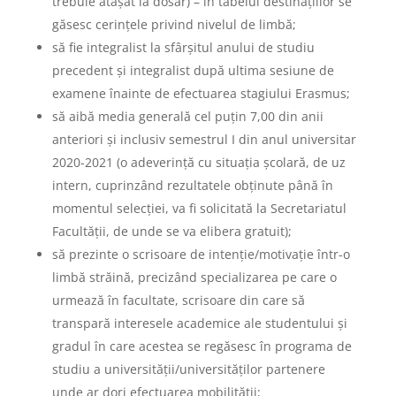
trebuie atașat la dosar) – în tabelul destinațiilor se
găsesc cerințele privind nivelul de limbă;
să fie integralist la sfârșitul anului de studiu
precedent și integralist după ultima sesiune de
examene înainte de efectuarea stagiului Erasmus;
să aibă media generală cel puțin 7,00 din anii
anteriori și inclusiv semestrul I din anul universitar
2020-2021 (o adeverință cu situația școlară, de uz
intern, cuprinzând rezultatele obținute până în
momentul selecției, va fi solicitată la Secretariatul
Facultății, de unde se va elibera gratuit);
să prezinte o scrisoare de intenție/motivație într-o
limbă străină, precizând specializarea pe care o
urmează în facultate, scrisoare din care să
transpară interesele academice ale studentului și
gradul în care acestea se regăsesc în programa de
studiu a universității/universităților partenere
unde ar dori efectuarea mobilității;