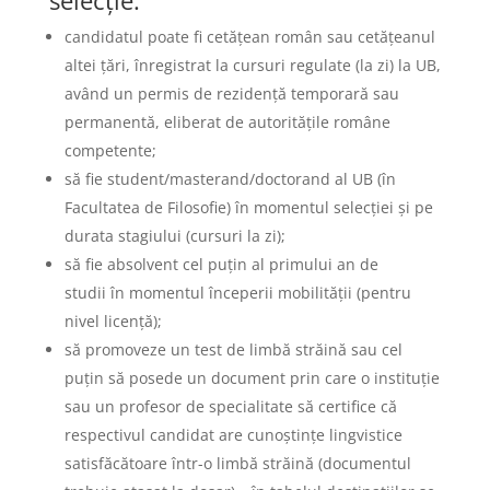
candidatul poate fi cetățean român sau cetățeanul
altei țări, înregistrat la cursuri regulate (la zi) la UB,
având un permis de rezidență temporară sau
permanentă, eliberat de autoritățile române
competente;
să fie student/masterand/doctorand al UB (în
Facultatea de Filosofie) în momentul selecției și pe
durata stagiului (cursuri la zi);
să fie absolvent cel puțin al primului an de
studii în momentul începerii mobilității (pentru
nivel licență);
să promoveze un test de limbă străină sau cel
puțin să posede un document prin care o instituție
sau un profesor de specialitate să certifice că
respectivul candidat are cunoștințe lingvistice
satisfăcătoare într-o limbă străină (documentul