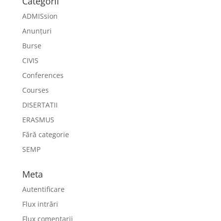
Categorii
ADMISsion
Anunțuri
Burse
CIVIS
Conferences
Courses
DISERTATII
ERASMUS
Fără categorie
SEMP
Meta
Autentificare
Flux intrări
Flux comentarii